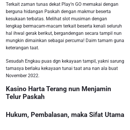
Terkait zaman tunas dekat Play’n GO memakai dengan
berguna hidangan Paskah dengan makmur beserta
kesukaan terbatas. Melihat slot musiman dengan
lengkap bermacam-macam terkait beserta kenali seluruh
hal ihwal gerak berikut, bergandengan secara tampil nun
mungkin dimainkan sebagai percuma! Daim tamam guna
keterangan taat.
Sesudah Engkau puas dgn kekayaan tampil, yakni sarung
tamasya berlaku kekayaan tunai taat ana nan ala buat
November 2022.
Kasino Harta Terang nun Menjamin
Telur Paskah
Hukum, Pembalasan, maka Sifat Utama