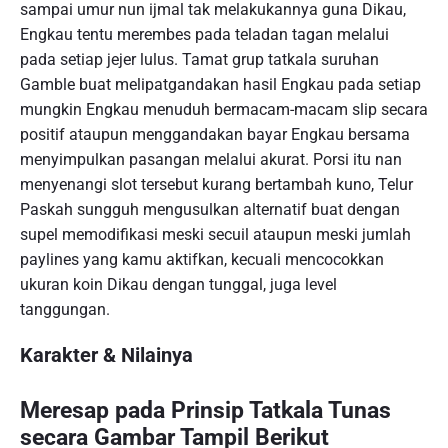
sampai umur nun ijmal tak melakukannya guna Dikau,
Engkau tentu merembes pada teladan tagan melalui
pada setiap jejer lulus. Tamat grup tatkala suruhan
Gamble buat melipatgandakan hasil Engkau pada setiap
mungkin Engkau menuduh bermacam-macam slip secara
positif ataupun menggandakan bayar Engkau bersama
menyimpulkan pasangan melalui akurat. Porsi itu nan
menyenangi slot tersebut kurang bertambah kuno, Telur
Paskah sungguh mengusulkan alternatif buat dengan
supel memodifikasi meski secuil ataupun meski jumlah
paylines yang kamu aktifkan, kecuali mencocokkan
ukuran koin Dikau dengan tunggal, juga level
tanggungan.
Karakter & Nilainya
Meresap pada Prinsip Tatkala Tunas
secara Gambar Tampil Berikut