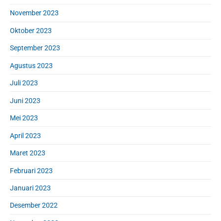
November 2023
Oktober 2023
September 2023
Agustus 2023
Juli 2023
Juni 2023
Mei 2023
April 2023
Maret 2023
Februari 2023
Januari 2023
Desember 2022