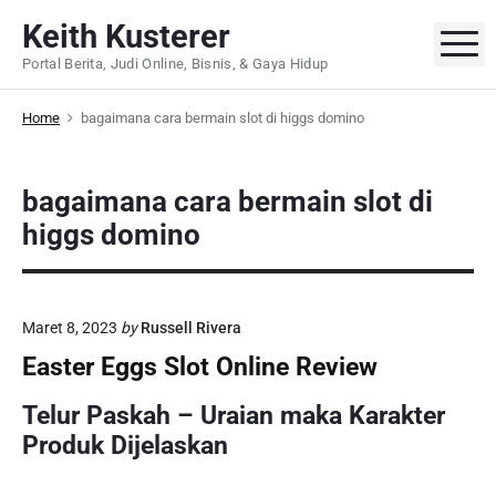
S
Keith Kusterer
k
M
Portal Berita, Judi Online, Bisnis, & Gaya Hidup
i
p
Home
bagaimana cara bermain slot di higgs domino
t
o
c
bagaimana cara bermain slot di
o
higgs domino
n
t
e
n
Maret 8, 2023
by
Russell Rivera
t
Easter Eggs Slot Online Review
Telur Paskah – Uraian maka Karakter
Produk Dijelaskan