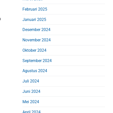
Februari 2025
n
Januari 2025
Desember 2024
November 2024
Oktober 2024
September 2024
Agustus 2024
Juli 2024
Juni 2024
Mei 2024
April 2024