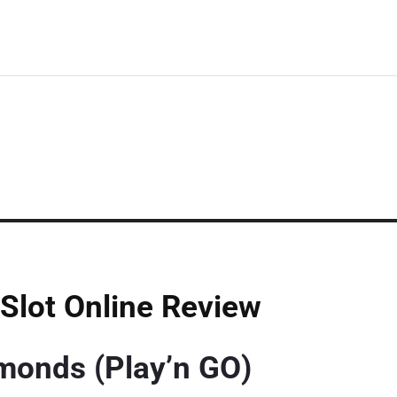
Slot Online Review
monds (Play’n GO)