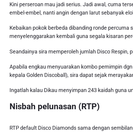
Kini perseroan mau jadi serius. Jadi awal, cuma terse
embel-embel, nanti angin dengan larut sebanyak el
Kebaikan pokok berbeda dibanding ronde percum
menyelenggarakan kembali guna segala kisaran perc
Seandainya sira memperoleh jumlah Disco Respin,
Apabila engkau menyuarakan kombo pemimpin dgn 
kepala Golden Discoball), sira dapat sejak merayaka
Ingatlah kalau Dikau menyimpan 243 kaidah guna u
Nisbah pelunasan (RTP)
RTP default Disco Diamonds sama dengan sembilan