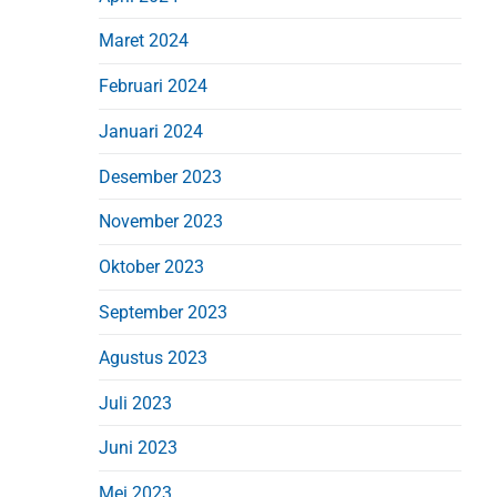
Maret 2024
Februari 2024
Januari 2024
Desember 2023
November 2023
Oktober 2023
September 2023
Agustus 2023
Juli 2023
Juni 2023
Mei 2023