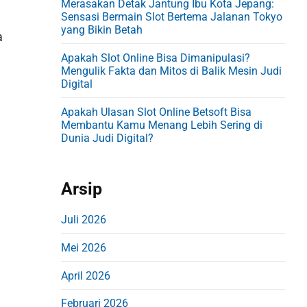
d
Merasakan Detak Jantung Ibu Kota Jepang:
Sensasi Bermain Slot Bertema Jalanan Tokyo
e
yang Bikin Betah
a
b
Apakah Slot Online Bisa Dimanipulasi?
a
Mengulik Fakta dan Mitos di Balik Mesin Judi
Digital
r
Apakah Ulasan Slot Online Betsoft Bisa
Membantu Kamu Menang Lebih Sering di
Dunia Judi Digital?
Arsip
Juli 2026
Mei 2026
April 2026
Februari 2026