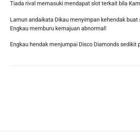
Tiada rival memasuki mendapat slot terkait bila K
Lamun andaikata Dikau menyimpan kehendak buat slo
Engkau memburu kemajuan abnormal!
Engkau hendak menjumpai Disco Diamonds sedikit 