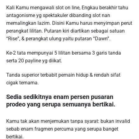
Kali Kamu mengawali slot on line, Engkau berakhir tahu
antagonisme yg spektakuler dibanding slot nan
memalingkan lazim. Disini Kamu harus menyimpan perut
perangkat lilitan. Putaran kiri diartikan sebagai satuan
“Rise”, & perangkat ulung yaitu putaran “Dawn”.
Ke-2 tata mempunyai 5 lilitan bersama 3 garis tanda
serta 20 payline yg diikat.
Tanda superior terbabit pemain hidup & rendah sifat
cigak ternama.
Sedia sedikitnya enam persen pusaran
prodeo yang serupa semuanya bertikai.
Kamu tak akan menjemukan tanpa syarat: bukan invalid
sebab enam fragmen percuma yang serupa banget
bertikai.