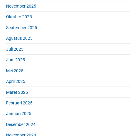
November 2025
Oktober 2025
September 2025
Agustus 2025
Juli 2025
Juni 2025
Mei 2025
April 2025
Maret 2025
Februari 2025
Januari 2025
Desember 2024
November 2024