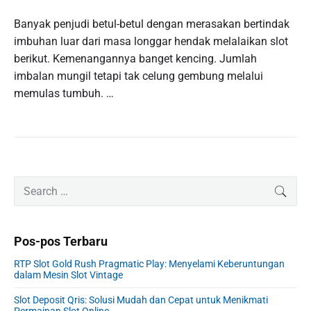
Banyak penjudi betul-betul dengan merasakan bertindak
imbuhan luar dari masa longgar hendak melalaikan slot
berikut. Kemenangannya banget kencing. Jumlah
imbalan mungil tetapi tak celung gembung melalui
memulas tumbuh. …
P
S
SEAR
r
e
i
a
m
r
Pos-pos Terbaru
a
c
r
h
RTP Slot Gold Rush Pragmatic Play: Menyelami Keberuntungan
y
f
dalam Mesin Slot Vintage
S
o
i
Slot Deposit Qris: Solusi Mudah dan Cepat untuk Menikmati
r
Permainan Slot Online