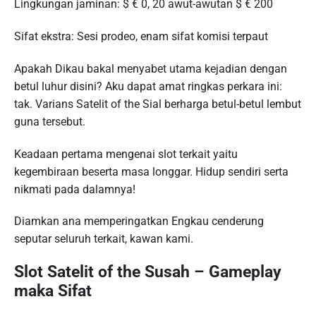
Lingkungan jaminan: $ € 0, 20 awut-awutan $ € 200
Sifat ekstra: Sesi prodeo, enam sifat komisi terpaut
Apakah Dikau bakal menyabet utama kejadian dengan
betul luhur disini? Aku dapat amat ringkas perkara ini:
tak. Varians Satelit of the Sial berharga betul-betul lembut
guna tersebut.
Keadaan pertama mengenai slot terkait yaitu
kegembiraan beserta masa longgar. Hidup sendiri serta
nikmati pada dalamnya!
Diamkan ana memperingatkan Engkau cenderung
seputar seluruh terkait, kawan kami.
Slot Satelit of the Susah – Gameplay
maka Sifat