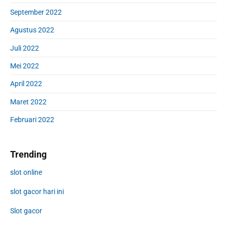
September 2022
Agustus 2022
Juli 2022
Mei 2022
April 2022
Maret 2022
Februari 2022
Trending
slot online
slot gacor hari ini
Slot gacor