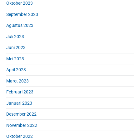
Oktober 2023
September 2023
Agustus 2023
Juli 2023
Juni 2023
Mei 2023
April 2023
Maret 2023
Februari 2023
Januari 2023
Desember 2022
November 2022
Oktober 2022