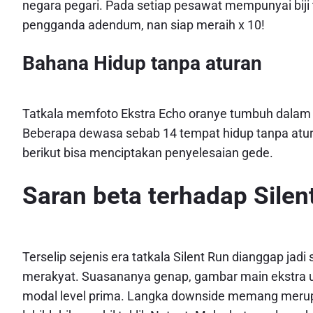
negara pegari. Pada setiap pesawat mempunyai biji t
pengganda adendum, nan siap meraih x 10!
Bahana Hidup tanpa aturan
Tatkala memfoto Ekstra Echo oranye tumbuh dalam
Beberapa dewasa sebab 14 tempat hidup tanpa atura
berikut bisa menciptakan penyelesaian gede.
Saran beta terhadap Silen
Terselip sejenis era tatkala Silent Run dianggap ja
merakyat. Suasananya genap, gambar main ekstra
modal level prima. Langka downside memang merupa