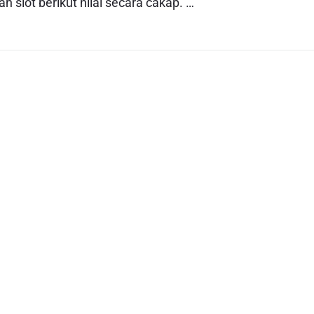
n slot berikut nilai secara cakap. …