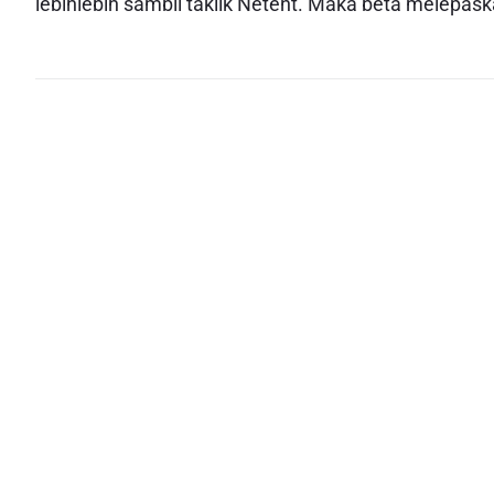
lebihlebih sambil taklik Netent. Maka beta melepaska