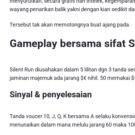
menyurutkan, secara grafis nan intelek, kegempara
wayang penarikan balik yakni dengan kian sedikit da
Tersebut tak akan memotongnya buat ajang pada.
Gameplay bersama sifat S
Silent Run diusahakan dalam 5 lilitan dgn 3 tanda s
jaminan majemuk ada jarang $€ nihil. 50 memakai $
Sinyal & penyelesaian
Tanda voucer 10, J, Q, K bersama A selaku konven
menunaikan dalam mana melulu jarang 60 maka 100