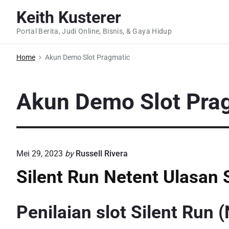
S
Keith Kusterer
k
Portal Berita, Judi Online, Bisnis, & Gaya Hidup
i
p
Home
Akun Demo Slot Pragmatic
t
o
c
Akun Demo Slot Pra
o
n
t
e
Mei 29, 2023
by
Russell Rivera
n
Silent Run Netent Ulasan 
t
Penilaian slot Silent Run 