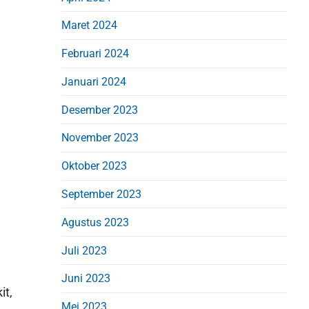
Maret 2024
Februari 2024
Januari 2024
Desember 2023
November 2023
Oktober 2023
September 2023
Agustus 2023
Juli 2023
Juni 2023
it,
Mei 2023