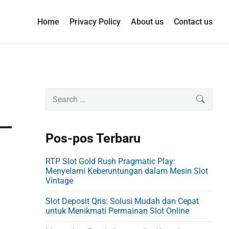
Home
Privacy Policy
About us
Contact us
P
S
SEARC
e
r
a
i
r
Pos-pos Terbaru
m
c
a
h
RTP Slot Gold Rush Pragmatic Play:
r
Menyelami Keberuntungan dalam Mesin Slot
f
Vintage
o
y
r
S
Slot Deposit Qris: Solusi Mudah dan Cepat
:
untuk Menikmati Permainan Slot Online
i