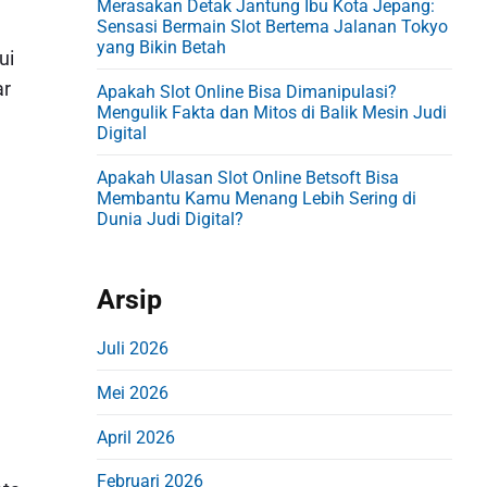
d
Merasakan Detak Jantung Ibu Kota Jepang:
Sensasi Bermain Slot Bertema Jalanan Tokyo
e
yang Bikin Betah
ui
b
ar
Apakah Slot Online Bisa Dimanipulasi?
a
Mengulik Fakta dan Mitos di Balik Mesin Judi
Digital
r
Apakah Ulasan Slot Online Betsoft Bisa
Membantu Kamu Menang Lebih Sering di
Dunia Judi Digital?
Arsip
Juli 2026
Mei 2026
April 2026
Februari 2026