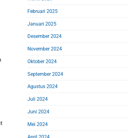
Februari 2025
Januari 2025
Desember 2024
November 2024
n
Oktober 2024
September 2024
Agustus 2024
Juli 2024
Juni 2024
t
Mei 2024
April 2024