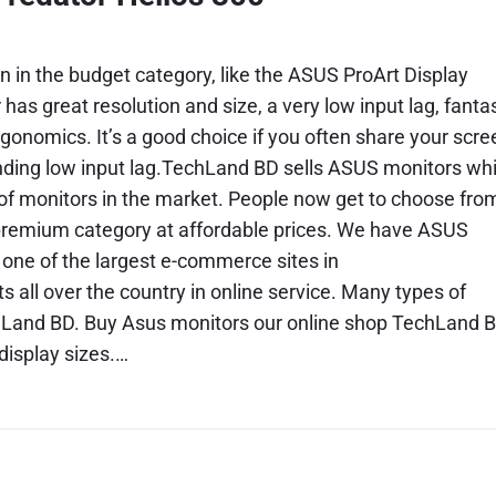
in the budget category, like the ASUS ProArt Display
 great resolution and size, a very low input lag, fantas
gonomics. It’s a good choice if you often share your scre
anding low input lag.TechLand BD sells ASUS monitors wh
f monitors in the market. People now get to choose fro
 premium category at affordable prices. We have ASUS
one of the largest e-commerce sites in
 all over the country in online service. Many types of
Land BD. Buy Asus monitors our online shop TechLand 
display sizes.…