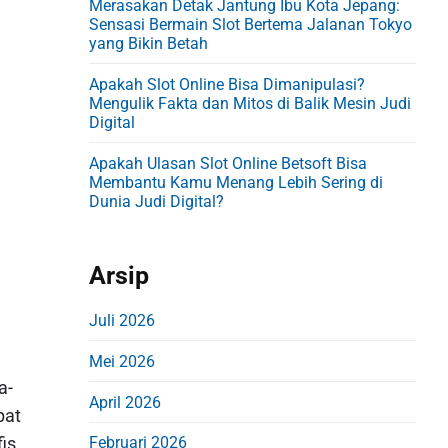
d
Merasakan Detak Jantung Ibu Kota Jepang:
Sensasi Bermain Slot Bertema Jalanan Tokyo
e
yang Bikin Betah
b
Apakah Slot Online Bisa Dimanipulasi?
a
Mengulik Fakta dan Mitos di Balik Mesin Judi
Digital
r
Apakah Ulasan Slot Online Betsoft Bisa
Membantu Kamu Menang Lebih Sering di
Dunia Judi Digital?
Arsip
Juli 2026
Mei 2026
a-
April 2026
pat
is
Februari 2026