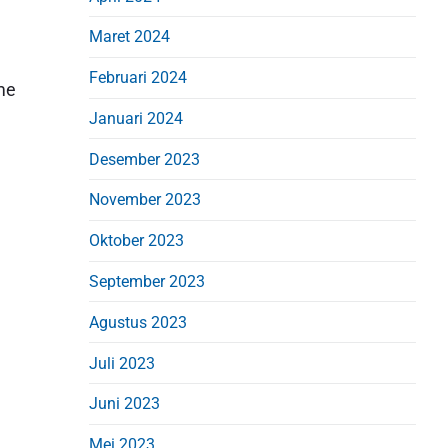
Maret 2024
Februari 2024
me
Januari 2024
Desember 2023
November 2023
Oktober 2023
September 2023
Agustus 2023
Juli 2023
Juni 2023
Mei 2023