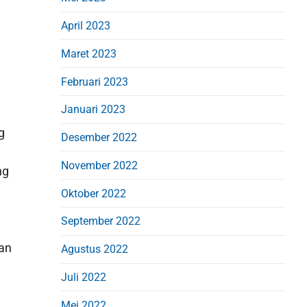
April 2023
Maret 2023
Februari 2023
Januari 2023
g
Desember 2022
November 2022
ng
Oktober 2022
September 2022
kan
Agustus 2022
Juli 2022
Mei 2022