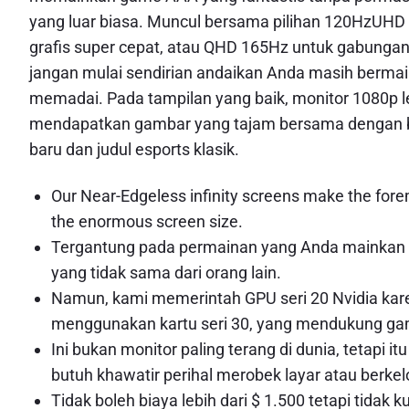
yang luar biasa. Muncul bersama pilihan 120HzUHD 
grafis super cepat, atau QHD 165Hz untuk gabunga
jangan mulai sendirian andaikan Anda masih bermain
memadai. Pada tampilan yang baik, monitor 1080p lebi
mendapatkan gambar yang tajam bersama dengan b
baru dan judul esports klasik.
Our Near-Edgeless infinity screens make the forem
the enormous screen size.
Tergantung pada permainan yang Anda mainkan 
yang tidak sama dari orang lain.
Namun, kami memerintah GPU seri 20 Nvidia kare
menggunakan kartu seri 30, yang mendukung game
Ini bukan monitor paling terang di dunia, tetapi
butuh khawatir perihal merobek layar atau berkelo
Tidak boleh biaya lebih dari $ 1.500 tetapi tidak 