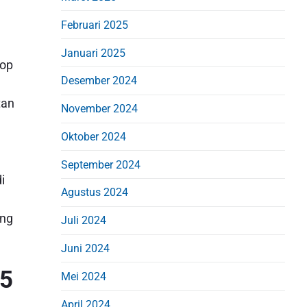
Februari 2025
Januari 2025
pop
Desember 2024
tan
November 2024
Oktober 2024
September 2024
i
Agustus 2024
ang
Juli 2024
Juni 2024
(5
Mei 2024
April 2024