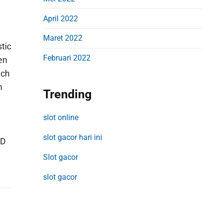
April 2022
Maret 2022
tic
Februari 2022
en
ich
m
Trending
slot online
slot gacor hari ini
BD
Slot gacor
slot gacor