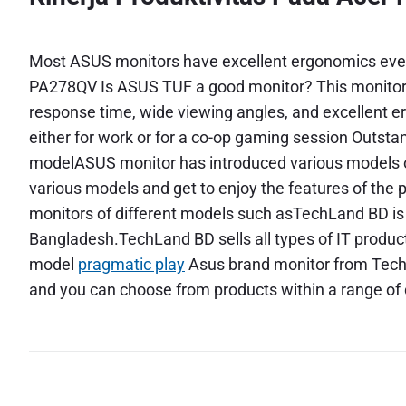
Most ASUS monitors have excellent ergonomics even 
PA278QV Is ASUS TUF a good monitor? This monitor has
response time, wide viewing angles, and excellent er
either for work or for a co-op gaming session Outst
modelASUS monitor has introduced various models o
various models and get to enjoy the features of the
monitors of different models such asTechLand BD is 
Bangladesh.TechLand BD sells all types of IT products
model
pragmatic play
Asus brand monitor from Tech
and you can choose from products within a range of 