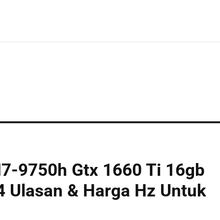
 I7-9750h Gtx 1660 Ti 16gb
 Ulasan & Harga Hz Untuk