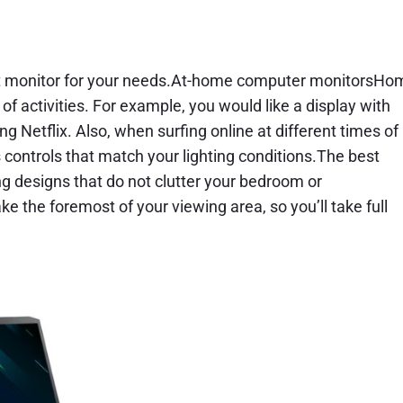
ight monitor for your needs.At-home computer monitorsHo
of activities. For example, you would like a display with
g Netflix. Also, when surfing online at different times of
 controls that match your lighting conditions.The best
 designs that do not clutter your bedroom or
 the foremost of your viewing area, so you’ll take full