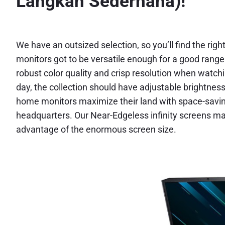
Langkah Sederhana)!
We have an outsized selection, so you’ll find the r
monitors got to be versatile enough for a good range 
robust color quality and crisp resolution when watchin
day, the collection should have adjustable brightness
home monitors maximize their land with space-saving
headquarters. Our Near-Edgeless infinity screens make
advantage of the enormous screen size.