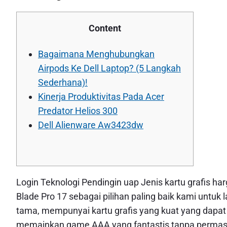
Content
Bagaimana Menghubungkan
Airpods Ke Dell Laptop? (5 Langkah
Sederhana)!
Kinerja Produktivitas Pada Acer
Predator Helios 300
Dell Alienware Aw3423dw
Login Teknologi Pendingin uap Jenis kartu grafis ha
Blade Pro 17 sebagai pilihan paling baik kami untu
tama, mempunyai kartu grafis yang kuat yang dapat
memainkan game AAA yang fantastis tanpa permasa