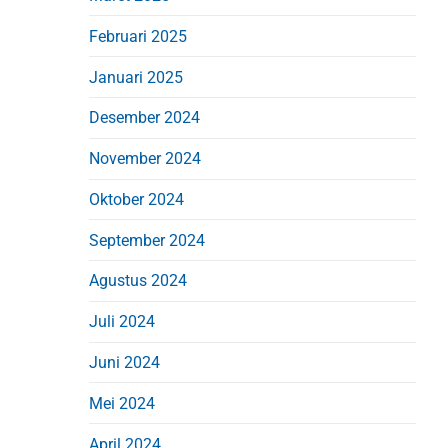
Februari 2025
Januari 2025
Desember 2024
November 2024
Oktober 2024
September 2024
Agustus 2024
Juli 2024
Juni 2024
Mei 2024
April 2024