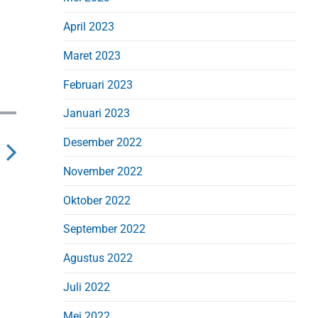
.
April 2023
Maret 2023
Februari 2023
Januari 2023
Desember 2022
November 2022
N
e
Oktober 2022
x
September 2022
p
Agustus 2022
o
Juli 2022
s
Mei 2022