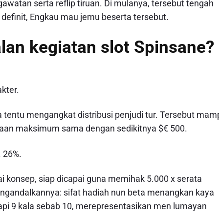
watan serta reflip tiruan. Di mulanya, tersebut tengah
definit, Engkau mau jemu beserta tersebut.
lan kegiatan slot Spinsane?
kter.
yata tentu mengangkat distribusi penjudi tur. Tersebut ma
ugaan maksimum sama dengan sedikitnya $€ 500.
. 26%.
konsep, siap dicapai guna memihak 5.000 x serata
engandalkannya: sifat hadiah nun beta menangkan kaya
tapi 9 kala sebab 10, merepresentasikan men lumayan