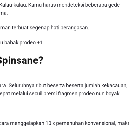
 Kalau-kalau, Kamu harus mendeteksi beberapa gede
uma.
man terbuat segenap hati berangasan.
u babak prodeo +1.
Spinsane?
. Seluruhnya ribut beserta beserta jumlah kekacauan,
ot tepat melalui secuil premi fragmen prodeo nun boyak.
ecara menggelapkan 10 x pemenuhan konvensional, mak