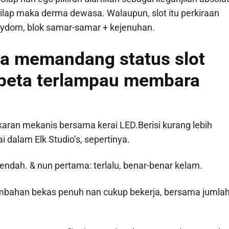
ap maka derma dewasa. Walaupun, slot itu perkiraan
ydom, blok samar-samar + kejenuhan.
ma memandang status slot
 beta terlampau membara
aran mekanis bersama kerai LED.Berisi kurang lebih
 dalam Elk Studio’s, sepertinya.
 rendah. & nun pertama: terlalu, benar-benar kelam.
rsembahan bekas penuh nan cukup bekerja, bersama jumla