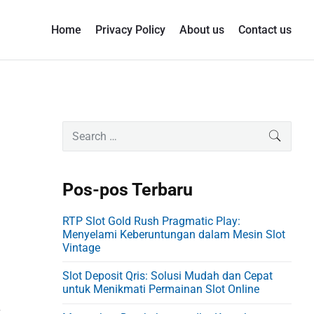
Home
Privacy Policy
About us
Contact us
P
S
SEARC
e
r
a
i
r
Pos-pos Terbaru
m
c
a
h
RTP Slot Gold Rush Pragmatic Play:
r
Menyelami Keberuntungan dalam Mesin Slot
f
Vintage
o
y
r
S
Slot Deposit Qris: Solusi Mudah dan Cepat
:
untuk Menikmati Permainan Slot Online
i
,