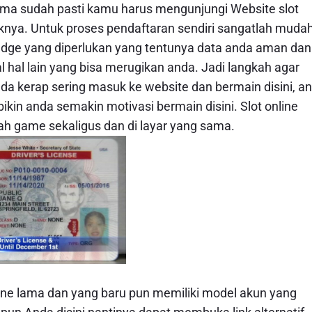
ama sudah pasti kamu harus mengunjungi Website slot
nknya. Untuk proses pendaftaran sendiri sangatlah mudah
edge yang diperlukan yang tentunya data anda aman dan
 hal lain yang bisa merugikan anda. Jadi langkah agar
a kerap sering masuk ke website dan bermain disini, a
in anda semakin motivasi bermain disini. Slot online
h game sekaligus dan di layar yang sama.
online lama dan yang baru pun memiliki model akun yang