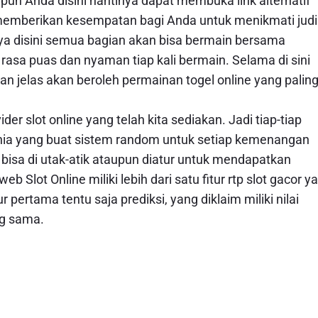
pun Anda disini nantinya dapat membuka link alternatif
 memberikan kesempatan bagi Anda untuk menikmati judi
nya disini semua bagian akan bisa bermain bersama
sa puas dan nyaman tiap kali bermain. Selama di sini
n jelas akan beroleh permainan togel online yang palin
der slot online yang telah kita sediakan. Jadi tiap-tiap
unia yang buat sistem random untuk setiap kemenangan
 bisa di utak-atik ataupun diatur untuk mendapatkan
Slot Online miliki lebih dari satu fitur rtp slot gacor y
 pertama tentu saja prediksi, yang diklaim miliki nilai
ng sama.