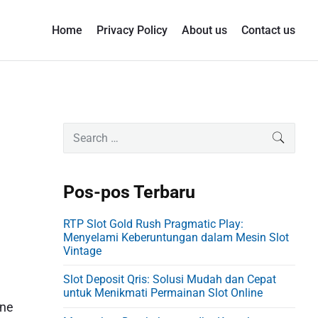
Home
Privacy Policy
About us
Contact us
P
S
SEARC
e
r
a
i
r
Pos-pos Terbaru
m
c
a
h
RTP Slot Gold Rush Pragmatic Play:
r
Menyelami Keberuntungan dalam Mesin Slot
f
Vintage
o
y
r
S
Slot Deposit Qris: Solusi Mudah dan Cepat
:
untuk Menikmati Permainan Slot Online
i
ine