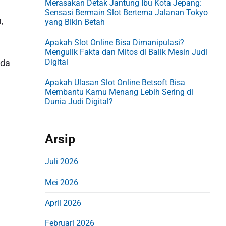
d
Merasakan Detak Jantung Ibu Kota Jepang:
Sensasi Bermain Slot Bertema Jalanan Tokyo
e
,
yang Bikin Betah
b
Apakah Slot Online Bisa Dimanipulasi?
a
Mengulik Fakta dan Mitos di Balik Mesin Judi
Digital
r
nda
Apakah Ulasan Slot Online Betsoft Bisa
Membantu Kamu Menang Lebih Sering di
Dunia Judi Digital?
Arsip
Juli 2026
Mei 2026
April 2026
Februari 2026