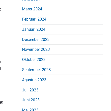
c
Maret 2024
Februari 2024
Januari 2024
Desember 2023
November 2023
Oktober 2023
n
t
September 2023
Agustus 2023
Juli 2023
Juni 2023
ali
Mei 2023