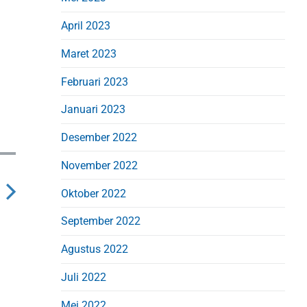
April 2023
Maret 2023
Februari 2023
Januari 2023
Desember 2022
November 2022
Oktober 2022
N
September 2022
e
Agustus 2022
x
Juli 2022
p
Mei 2022