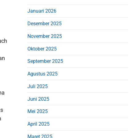
Januari 2026
Desember 2025
November 2025
uch
Oktober 2025
an
September 2025
Agustus 2025
Juli 2025
ma
Juni 2025
us
Mei 2025
n
April 2025
Maret 2025