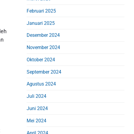
Februari 2025
Januari 2025
leh
Desember 2024
an
November 2024
Oktober 2024
September 2024
Agustus 2024
Juli 2024
Juni 2024
Mei 2024
t
April 2024