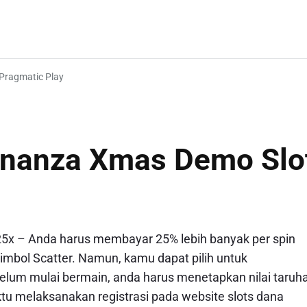
Pragmatic Play
Bonanza Xmas Demo Slo
25x – Anda harus membayar 25% lebih banyak per spin
bol Scatter. Namun, kamu dapat pilih untuk
lum mulai bermain, anda harus menetapkan nilai taruh
tu melaksanakan registrasi pada website slots dana