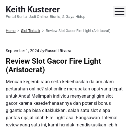
S
Keith Kusterer
k
M
Portal Berita, Judi Online, Bisnis, & Gaya Hidup
i
p
Home
Slot Terbaik
Review Slot Gacor Fire Light (Aristocrat)
t
o
c
September 1, 2024
by
Russell Rivera
o
Review Slot Gacor Fire Light
n
t
(Aristocrat)
e
Mencari kegembiraan serta keberhasilan dalam alam
n
pertaruhan online? slot online merupakan opsi yang tepat
t
untuk Anda! Melimpah individu menyenangi gim slot
gacor karena kesederhanaannya dan potensi bonus
gigantic apa bisa ditaklukkan. salah satu slot siapa
pantas dijajal ialah Fire Light asal Bangsawan. Internal
review yang satu ini, kami hendak mendiskusikan lebih