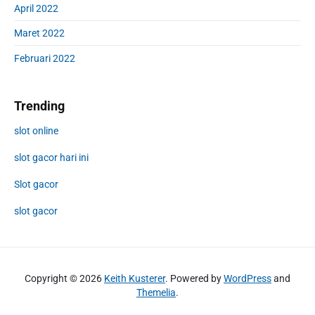
April 2022
Maret 2022
Februari 2022
Trending
slot online
slot gacor hari ini
Slot gacor
slot gacor
Copyright © 2026
Keith Kusterer
. Powered by
WordPress
and
Themelia
.