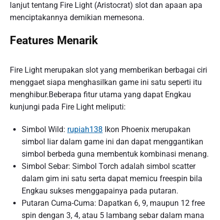
lanjut tentang Fire Light (Aristocrat) slot dan apaan apa
menciptakannya demikian memesona.
Features Menarik
Fire Light merupakan slot yang memberikan berbagai ciri
menggaet siapa menghasilkan game ini satu seperti itu
menghibur.Beberapa fitur utama yang dapat Engkau
kunjungi pada Fire Light meliputi:
Simbol Wild:
rupiah138
Ikon Phoenix merupakan
simbol liar dalam game ini dan dapat menggantikan
simbol berbeda guna membentuk kombinasi menang.
Simbol Sebar: Simbol Torch adalah simbol scatter
dalam gim ini satu serta dapat memicu freespin bila
Engkau sukses menggapainya pada putaran.
Putaran Cuma-Cuma: Dapatkan 6, 9, maupun 12 free
spin dengan 3, 4, atau 5 lambang sebar dalam mana