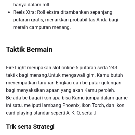
hanya dalam roll.
Reels Xtra: Roll ekstra ditambahkan sepanjang
putaran gratis, menaikkan probabilitas Anda bagi
meraih campuran menang.
Taktik Bermain
Fire Light merupakan slot online 5 putaran serta 243
taktik bagi menang.Untuk mengawali gim, Kamu butuh
menempatkan taruhan Engkau dan berputar gulungan
bagi menyaksikan apaan yang akan Kamu peroleh.
Berada berbagai ikon apa bisa Kamu jumpa dalam game
ini satu, meliputi lambang Phoenix, ikon Torch, dan ikon
card playing standar seperti A, K, Q, serta J.
Trik serta Strategi