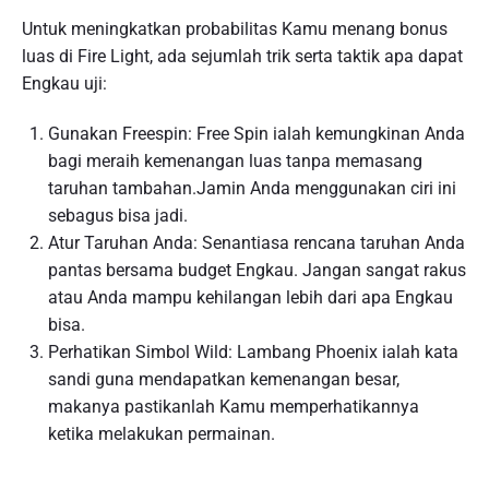
Untuk meningkatkan probabilitas Kamu menang bonus
luas di Fire Light, ada sejumlah trik serta taktik apa dapat
Engkau uji:
Gunakan Freespin: Free Spin ialah kemungkinan Anda
bagi meraih kemenangan luas tanpa memasang
taruhan tambahan.Jamin Anda menggunakan ciri ini
sebagus bisa jadi.
Atur Taruhan Anda: Senantiasa rencana taruhan Anda
pantas bersama budget Engkau. Jangan sangat rakus
atau Anda mampu kehilangan lebih dari apa Engkau
bisa.
Perhatikan Simbol Wild: Lambang Phoenix ialah kata
sandi guna mendapatkan kemenangan besar,
makanya pastikanlah Kamu memperhatikannya
ketika melakukan permainan.