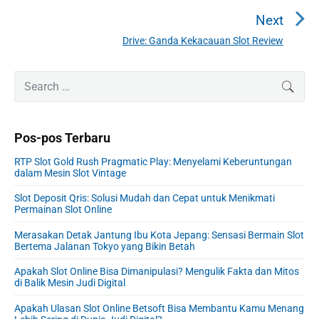
g
r
a
e
Next
v
s
Drive: Ganda Kekacauan Slot Review
N
i
i
e
o
p
P
x
S
SEAR
u
r
o
e
t
i
s
a
s
p
m
p
r
o
Pos-pos Terbaru
a
c
o
s
r
h
s
RTP Slot Gold Rush Pragmatic Play: Menyelami Keberuntungan
y
t
f
dalam Mesin Slot Vintage
t
S
:
o
:
i
Slot Deposit Qris: Solusi Mudah dan Cepat untuk Menikmati
r
Permainan Slot Online
d
:
e
Merasakan Detak Jantung Ibu Kota Jepang: Sensasi Bermain Slot
b
Bertema Jalanan Tokyo yang Bikin Betah
a
r
Apakah Slot Online Bisa Dimanipulasi? Mengulik Fakta dan Mitos
di Balik Mesin Judi Digital
Apakah Ulasan Slot Online Betsoft Bisa Membantu Kamu Menang