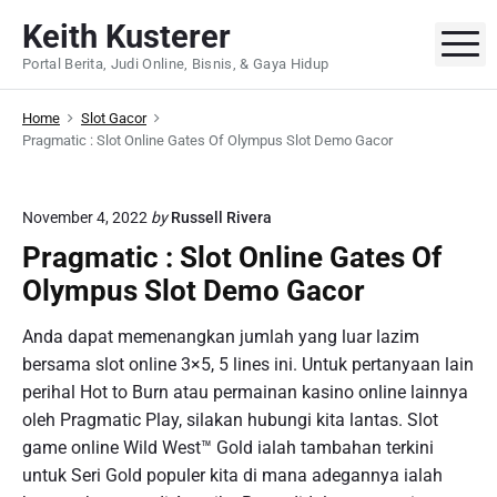
S
Keith Kusterer
k
M
Portal Berita, Judi Online, Bisnis, & Gaya Hidup
i
p
Home
Slot Gacor
t
Pragmatic : Slot Online Gates Of Olympus Slot Demo Gacor
o
c
o
November 4, 2022
by
Russell Rivera
n
Pragmatic : Slot Online Gates Of
t
Olympus Slot Demo Gacor
e
n
Anda dapat memenangkan jumlah yang luar lazim
t
bersama slot online 3×5, 5 lines ini. Untuk pertanyaan lain
perihal Hot to Burn atau permainan kasino online lainnya
oleh Pragmatic Play, silakan hubungi kita lantas. Slot
game online Wild West™ Gold ialah tambahan terkini
untuk Seri Gold populer kita di mana adegannya ialah