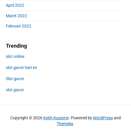
April 2022
Maret 2022
Februari 2022
Trending
slot online
slot gacor hari ini
Slot gacor
slot gacor
Copyright © 2026
Keith Kusterer
. Powered by
WordPress
and
Themelia
.