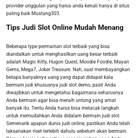
provider unggulan yang harus anda kenali hanya di situs
paling baik Mustang303.
Tips Judi Slot Online Mudah Menang
Beberapa type permainan slot terbaik yang bisa
diandalkan untuk menghasilkan uang besar terbaik
adalah Magic Kitty, Hugon Quest, Moodie Foodie, Mayan
Gems, Mega7, Joker Treasure. Nah, saat membayangkan
betapa banyaknya uang yang dapat didapat kala
bermain judi khususnya judi slot demo, pasti Anda
diwajibkan untuk mengetahui bagaimana seharusnya
Anda bermain agar bisa meraih untung yang amat
banyak itu. Tentu Anda harus bisa melacak langkah
untuk memudahkan Anda didalam bermain judi slot.
Semenarik apapun dunia judi online, pastikan Anda telah
laksanakan riset terlebih dahulu sebelum akan bermain.