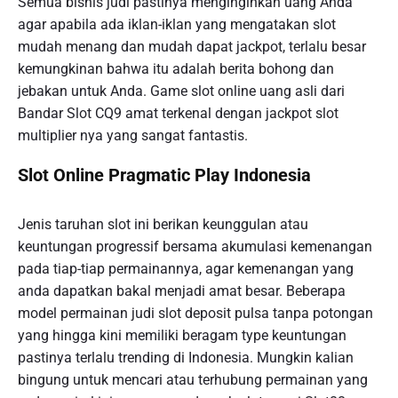
Semua bisnis judi pastinya menginginkan uang Anda
agar apabila ada iklan-iklan yang mengatakan slot
mudah menang dan mudah dapat jackpot, terlalu besar
kemungkinan bahwa itu adalah berita bohong dan
jebakan untuk Anda. Game slot online uang asli dari
Bandar Slot CQ9 amat terkenal dengan jackpot slot
multiplier nya yang sangat fantastis.
Slot Online Pragmatic Play Indonesia
Jenis taruhan slot ini berikan keunggulan atau
keuntungan progressif bersama akumulasi kemenangan
pada tiap-tiap permainannya, agar kemenangan yang
anda dapatkan bakal menjadi amat besar. Beberapa
model permainan judi slot deposit pulsa tanpa potongan
yang hingga kini memiliki beragam type keuntungan
pastinya terlalu trending di Indonesia. Mungkin kalian
bingung untuk mencari atau terhubung permainan yang