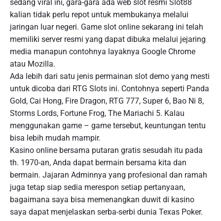
sedang viral ini, gara-gara ada web slot resmi Slot88
kalian tidak perlu repot untuk membukanya melalui
jaringan luar negeri. Game slot online sekarang ini telah
memiliki server resmi yang dapat dibuka melalui jejaring
media manapun contohnya layaknya Google Chrome
atau Mozilla.
Ada lebih dari satu jenis permainan slot demo yang mesti
untuk dicoba dari RTG Slots ini. Contohnya seperti Panda
Gold, Cai Hong, Fire Dragon, RTG 777, Super 6, Bao Ni 8,
Storms Lords, Fortune Frog, The Mariachi 5. Kalau
menggunakan game – game tersebut, keuntungan tentu
bisa lebih mudah mampir.
Kasino online bersama putaran gratis sesudah itu pada
th. 1970-an, Anda dapat bermain bersama kita dan
bermain. Jajaran Adminnya yang profesional dan ramah
juga tetap siap sedia merespon setiap pertanyaan,
bagaimana saya bisa memenangkan duwit di kasino
saya dapat menjelaskan serba-serbi dunia Texas Poker.