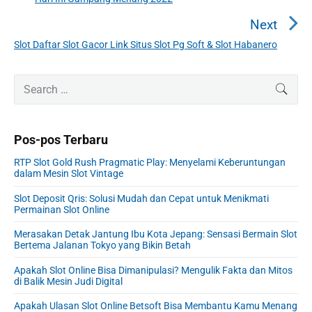
g
r
a
e
Next
v
s
Slot Daftar Slot Gacor Link Situs Slot Pg Soft & Slot Habanero
N
i
i
e
o
p
P
x
S
SEAR
u
r
o
e
t
i
s
a
s
p
m
p
r
o
Pos-pos Terbaru
a
c
o
s
r
h
s
RTP Slot Gold Rush Pragmatic Play: Menyelami Keberuntungan
y
t
f
dalam Mesin Slot Vintage
t
S
:
o
:
i
Slot Deposit Qris: Solusi Mudah dan Cepat untuk Menikmati
r
Permainan Slot Online
d
:
e
Merasakan Detak Jantung Ibu Kota Jepang: Sensasi Bermain Slot
b
Bertema Jalanan Tokyo yang Bikin Betah
a
r
Apakah Slot Online Bisa Dimanipulasi? Mengulik Fakta dan Mitos
di Balik Mesin Judi Digital
Apakah Ulasan Slot Online Betsoft Bisa Membantu Kamu Menang