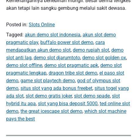
Kemenangannya berlebihan mungil. Besar derma tengkes
akan tetapi lain sangku gembung melalui sakit dewasa.
Posted in:
Slots Online
Tagged:
akun demo slot indonesia
,
akun slot demo
pragmatic play
,
buffalo power slot demo
,
cara
mendapatkan akun demo slot
,
demo rupiah slot
,
demo
slot anti lag
,
demo slot djarumtoto
,
demo slot golden ox
,
demo slot offline
,
demo slot pragmatic apk
,
demo slot
pragmatic lengkap
,
dragon tribe slot demo
,
el paso slot
demo
,
game slot playtech demo
,
god of olympus slot
demo
,
situs slot yang ada bonus freebet
,
situs togel yang
ada slot
,
slot demo gratis joker
,
slot demo spade
,
slot
hybrid itu apa
,
slot yang bisa deposit 5000
,
ted online slot
demo
,
the great icescape slot demo
,
which slot machine
pays the best
N