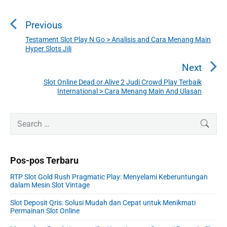
a
Previous
v
i
Testament Slot Play N Go > Analisis and Cara Menang Main
P
Hyper Slots Jili
g
r
a
e
Next
v
s
Slot Online Dead or Alive 2 Judi Crowd Play Terbaik
N
i
International > Cara Menang Main And Ulasan
i
e
o
p
x
u
P
S
o
t
SEAR
r
s
e
s
p
i
a
p
o
m
r
o
s
Pos-pos Terbaru
a
c
s
r
t
h
RTP Slot Gold Rush Pragmatic Play: Menyelami Keberuntungan
t
y
:
f
dalam Mesin Slot Vintage
S
:
o
i
Slot Deposit Qris: Solusi Mudah dan Cepat untuk Menikmati
r
Permainan Slot Online
d
:
e