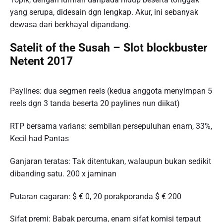
yang serupa, didesain dgn lengkap. Akur, ini sebanyak
dewasa dari berkhayal dipandang.
Satelit of the Susah – Slot blockbuster
Netent 2017
Paylines: dua segmen reels (kedua anggota menyimpan 5
reels dgn 3 tanda beserta 20 paylines nun diikat)
RTP bersama varians: sembilan persepuluhan enam, 33%,
Kecil had Pantas
Ganjaran teratas: Tak ditentukan, walaupun bukan sedikit
dibanding satu. 200 x jaminan
Putaran cagaran: $ € 0, 20 porakporanda $ € 200
Sifat premi: Babak percuma, enam sifat komisi terpaut