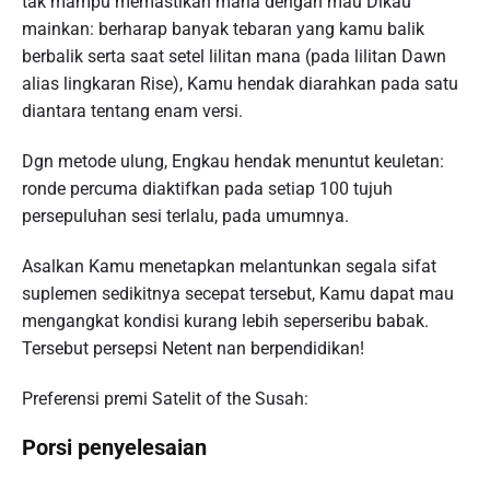
tak mampu memastikan mana dengan mau Dikau
mainkan: berharap banyak tebaran yang kamu balik
berbalik serta saat setel lilitan mana (pada lilitan Dawn
alias lingkaran Rise), Kamu hendak diarahkan pada satu
diantara tentang enam versi.
Dgn metode ulung, Engkau hendak menuntut keuletan:
ronde percuma diaktifkan pada setiap 100 tujuh
persepuluhan sesi terlalu, pada umumnya.
Asalkan Kamu menetapkan melantunkan segala sifat
suplemen sedikitnya secepat tersebut, Kamu dapat mau
mengangkat kondisi kurang lebih seperseribu babak.
Tersebut persepsi Netent nan berpendidikan!
Preferensi premi Satelit of the Susah:
Porsi penyelesaian