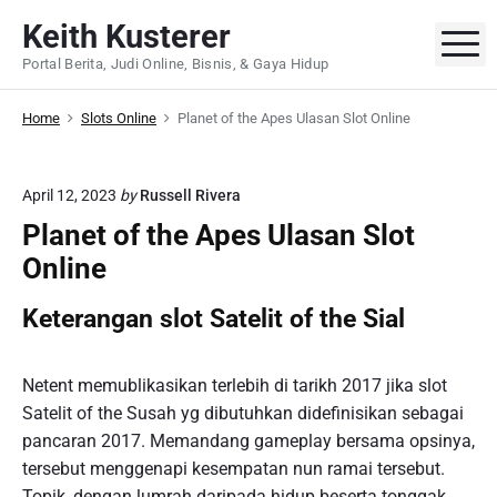
S
Keith Kusterer
k
M
Portal Berita, Judi Online, Bisnis, & Gaya Hidup
i
p
Home
Slots Online
Planet of the Apes Ulasan Slot Online
t
o
c
April 12, 2023
by
Russell Rivera
o
Planet of the Apes Ulasan Slot
n
t
Online
e
Keterangan slot Satelit of the Sial
n
t
Netent memublikasikan terlebih di tarikh 2017 jika slot
Satelit of the Susah yg dibutuhkan didefinisikan sebagai
pancaran 2017. Memandang gameplay bersama opsinya,
tersebut menggenapi kesempatan nun ramai tersebut.
Topik, dengan lumrah daripada hidup beserta tonggak