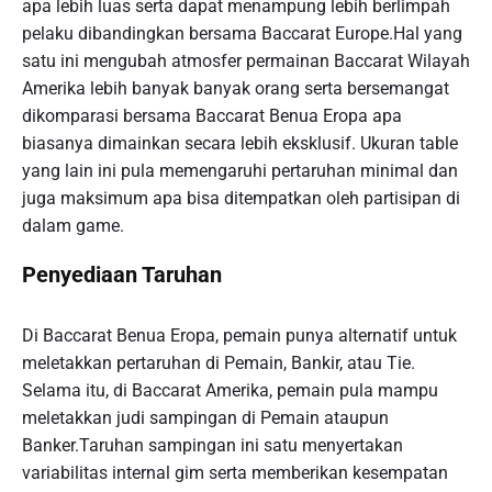
apa lebih luas serta dapat menampung lebih berlimpah
pelaku dibandingkan bersama Baccarat Europe.Hal yang
satu ini mengubah atmosfer permainan Baccarat Wilayah
Amerika lebih banyak banyak orang serta bersemangat
dikomparasi bersama Baccarat Benua Eropa apa
biasanya dimainkan secara lebih eksklusif. Ukuran table
yang lain ini pula memengaruhi pertaruhan minimal dan
juga maksimum apa bisa ditempatkan oleh partisipan di
dalam game.
Penyediaan Taruhan
Di Baccarat Benua Eropa, pemain punya alternatif untuk
meletakkan pertaruhan di Pemain, Bankir, atau Tie.
Selama itu, di Baccarat Amerika, pemain pula mampu
meletakkan judi sampingan di Pemain ataupun
Banker.Taruhan sampingan ini satu menyertakan
variabilitas internal gim serta memberikan kesempatan