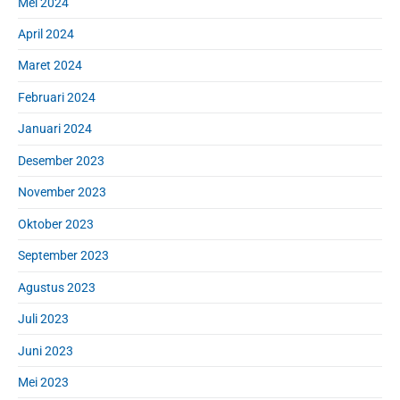
Mei 2024
April 2024
Maret 2024
Februari 2024
Januari 2024
Desember 2023
November 2023
Oktober 2023
September 2023
Agustus 2023
Juli 2023
Juni 2023
Mei 2023