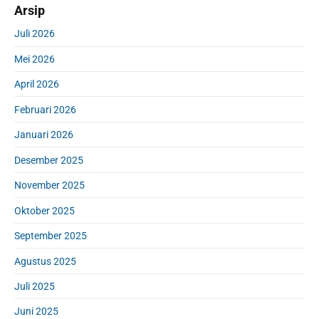
Arsip
Juli 2026
Mei 2026
April 2026
Februari 2026
Januari 2026
Desember 2025
November 2025
Oktober 2025
September 2025
Agustus 2025
Juli 2025
Juni 2025