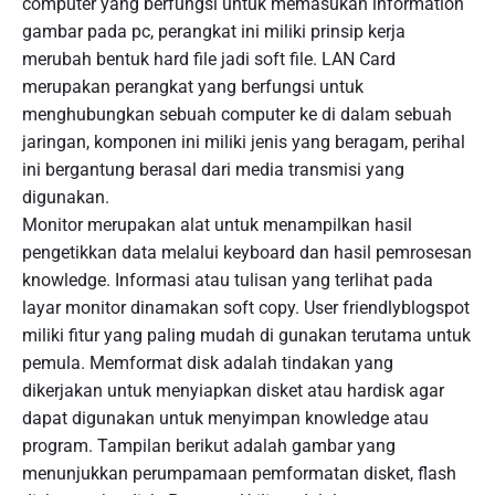
computer yang berfungsi untuk memasukan information
gambar pada pc, perangkat ini miliki prinsip kerja
merubah bentuk hard file jadi soft file. LAN Card
merupakan perangkat yang berfungsi untuk
menghubungkan sebuah computer ke di dalam sebuah
jaringan, komponen ini miliki jenis yang beragam, perihal
ini bergantung berasal dari media transmisi yang
digunakan.
Monitor merupakan alat untuk menampilkan hasil
pengetikkan data melalui keyboard dan hasil pemrosesan
knowledge. Informasi atau tulisan yang terlihat pada
layar monitor dinamakan soft copy. User friendlyblogspot
miliki fitur yang paling mudah di gunakan terutama untuk
pemula. Memformat disk adalah tindakan yang
dikerjakan untuk menyiapkan disket atau hardisk agar
dapat digunakan untuk menyimpan knowledge atau
program. Tampilan berikut adalah gambar yang
menunjukkan perumpamaan pemformatan disket, flash