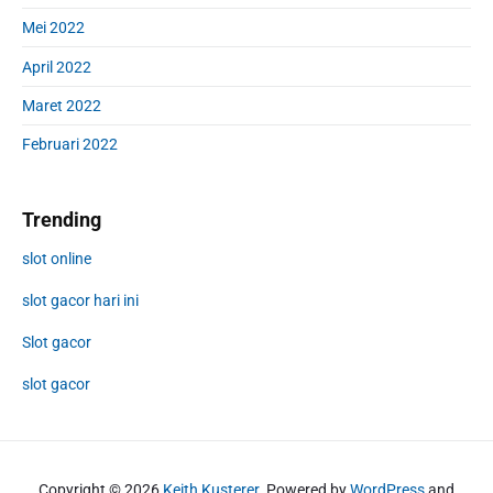
Mei 2022
April 2022
Maret 2022
Februari 2022
Trending
slot online
slot gacor hari ini
Slot gacor
slot gacor
Copyright © 2026
Keith Kusterer
. Powered by
WordPress
and