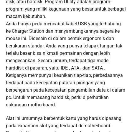
disk, atau hardisk. Program Utility adalah program-
program yang miliki kegunaan yang besar untuk berbagai
macam kebutuhan.
Anda hanya perlu mencabut kabel USB yang terhubung
ke Charger Station dan menyambungkannya segera ke
mouse ini. Didesain di dalam bentuk ergonomis dan
berukuran standar, Anda yang punya telapak tangan tak
terlalu besar bisa nikmati permainan dengan lebih
mengesankan. Secara umum, terdapat tiga model
harddisk di pasaran, yaitu IDE , ATA , dan SATA .
Ketiganya mempunyai keunikan tiap-tiap, perbedaannya
terdapat pada kecepatan putaran piringan yang
berpengaruh pada kecepatan pengambilan data di dalam
pc. Untuk memasang harddisk, perlu diperhatikan
dukungan motherboard.
Alat ini umumnya berbentuk kartu yang harus dipasang
pada expantion slot yang terdapat di motherboard.