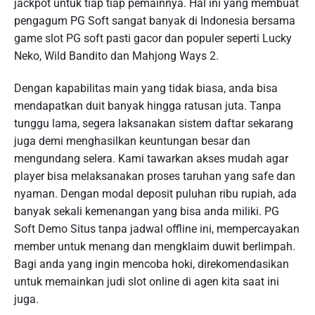
jackpot untuk tiap tiap pemainnya. Hal ini yang membuat
pengagum PG Soft sangat banyak di Indonesia bersama
game slot PG soft pasti gacor dan populer seperti Lucky
Neko, Wild Bandito dan Mahjong Ways 2.
Dengan kapabilitas main yang tidak biasa, anda bisa
mendapatkan duit banyak hingga ratusan juta. Tanpa
tunggu lama, segera laksanakan sistem daftar sekarang
juga demi menghasilkan keuntungan besar dan
mengundang selera. Kami tawarkan akses mudah agar
player bisa melaksanakan proses taruhan yang safe dan
nyaman. Dengan modal deposit puluhan ribu rupiah, ada
banyak sekali kemenangan yang bisa anda miliki. PG
Soft Demo Situs tanpa jadwal offline ini, mempercayakan
member untuk menang dan mengklaim duwit berlimpah.
Bagi anda yang ingin mencoba hoki, direkomendasikan
untuk memainkan judi slot online di agen kita saat ini
juga.