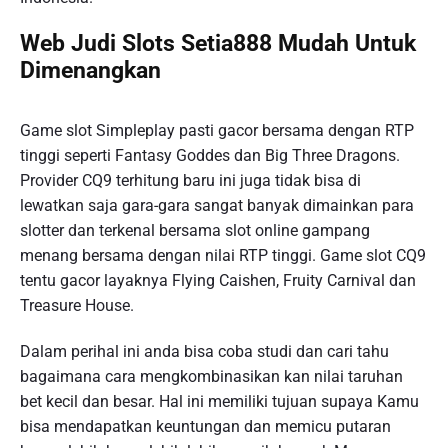
Web Judi Slots Setia888 Mudah Untuk
Dimenangkan
Game slot Simpleplay pasti gacor bersama dengan RTP
tinggi seperti Fantasy Goddes dan Big Three Dragons.
Provider CQ9 terhitung baru ini juga tidak bisa di
lewatkan saja gara-gara sangat banyak dimainkan para
slotter dan terkenal bersama slot online gampang
menang bersama dengan nilai RTP tinggi. Game slot CQ9
tentu gacor layaknya Flying Caishen, Fruity Carnival dan
Treasure House.
Dalam perihal ini anda bisa coba studi dan cari tahu
bagaimana cara mengkombinasikan kan nilai taruhan
bet kecil dan besar. Hal ini memiliki tujuan supaya Kamu
bisa mendapatkan keuntungan dan memicu putaran