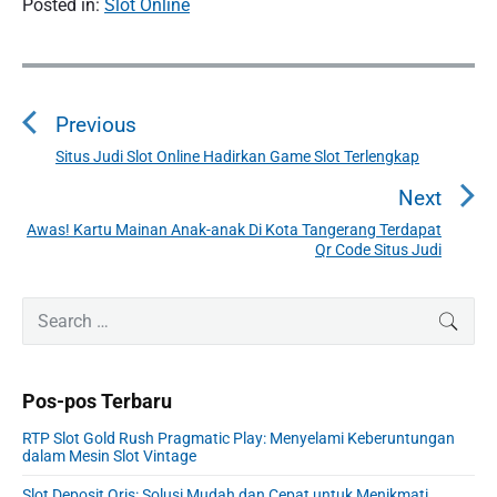
Posted in:
Slot Online
N
a
Previous
v
i
Situs Judi Slot Online Hadirkan Game Slot Terlengkap
P
g
r
Next
a
e
Awas! Kartu Mainan Anak-anak Di Kota Tangerang Terdapat
N
v
s
Qr Code Situs Judi
e
i
i
x
o
p
P
S
t
SEAR
u
r
o
e
p
i
s
a
s
o
m
p
r
s
Pos-pos Terbaru
a
c
o
r
t
h
s
RTP Slot Gold Rush Pragmatic Play: Menyelami Keberuntungan
y
:
f
dalam Mesin Slot Vintage
t
S
o
:
i
Slot Deposit Qris: Solusi Mudah dan Cepat untuk Menikmati