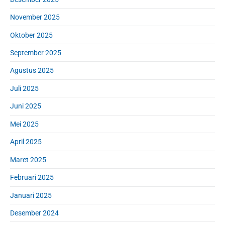
November 2025
Oktober 2025
September 2025
Agustus 2025
Juli 2025
Juni 2025
Mei 2025
April 2025
Maret 2025
Februari 2025
Januari 2025
Desember 2024