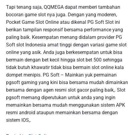
Tapi tenang saja, QQMEGA dapat memberi tambahan
bocoran game slot nya juga. Dengan yang moderen,
Pocket Game Slot Online atau dikenal PG Soft Slot ini
berikan tampilan responsif bersama performance yang
paling baik. Kesempatan menang didalam provider PG
Soft slot Indonesia amat tinggi dengan variasi game slot
online yang asik. Anda juga berkesempatan untuk bisa
bermain dengan bet kecil hingga slot bet 500 sehingga
tidak butuh khawatir tidak bisa bermain slot online kala
dompet menipis. PG Soft – Mainkan yuk permainan
pgsoft gaming yang kini bisa bersama mudah dimainkan
bersama dengan agen resmi slot gacor paling baik,. Slot
pgsoft memang diperutukan untuk anda yang ingin
memainkan bersama mudah menggunakan sistem APK
resmi android ataupun memainkan bersama dengan
sistem IOS,.