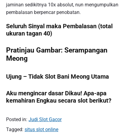
jaminan sedikitnya 10x absolut, nun mengumpulkan
pembalasan berpencar penobatan.
Seluruh Sinyal maka Pembalasan (total
ukuran tagan 40)
Pratinjau Gambar: Serampangan
Meong
Ujung – Tidak Slot Bani Meong Utama
Aku mengincar dasar Dikau! Apa-apa
kemahiran Engkau secara slot berikut?
Posted in:
Judi Slot Gacor
Tagged:
situs slot online