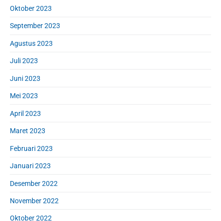
Oktober 2023
September 2023
Agustus 2023
Juli 2023
Juni 2023
Mei 2023
April 2023
Maret 2023
Februari 2023
Januari 2023
Desember 2022
November 2022
Oktober 2022