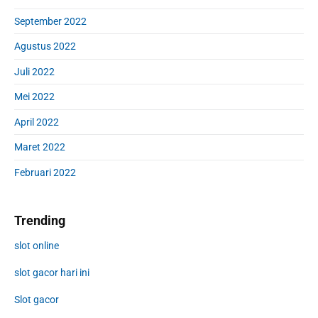
September 2022
Agustus 2022
Juli 2022
Mei 2022
April 2022
Maret 2022
Februari 2022
Trending
slot online
slot gacor hari ini
Slot gacor