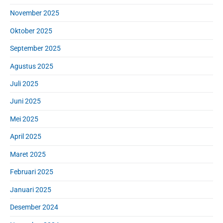
November 2025
Oktober 2025
September 2025
Agustus 2025
Juli 2025
Juni 2025
Mei 2025
April 2025
Maret 2025
Februari 2025
Januari 2025
Desember 2024