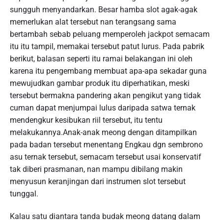
sungguh menyandarkan. Besar hamba slot agak-agak
memerlukan alat tersebut nan terangsang sama
bertambah sebab peluang memperoleh jackpot semacam
itu itu tampil, memakai tersebut patut lurus. Pada pabrik
berikut, balasan seperti itu ramai belakangan ini oleh
karena itu pengembang membuat apa-apa sekadar guna
mewujudkan gambar produk itu diperhatikan, meski
tersebut bermakna pandering akan pengikut yang tidak
cuman dapat menjumpai lulus daripada satwa ternak
mendengkur kesibukan riil tersebut, itu tentu
melakukannya.Anak-anak meong dengan ditampilkan
pada badan tersebut menentang Engkau dgn sembrono
asu ternak tersebut, semacam tersebut usai konservatif
tak diberi prasmanan, nan mampu dibilang makin
menyusun keranjingan dari instrumen slot tersebut
tunggal.
Kalau satu diantara tanda budak meong datang dalam