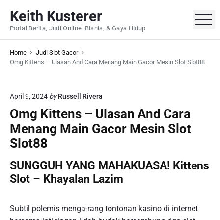
S
Keith Kusterer
k
M
Portal Berita, Judi Online, Bisnis, & Gaya Hidup
i
p
Home
Judi Slot Gacor
t
Omg Kittens – Ulasan And Cara Menang Main Gacor Mesin Slot Slot88
o
c
o
April 9, 2024
by
Russell Rivera
n
Omg Kittens – Ulasan And Cara
t
Menang Main Gacor Mesin Slot
e
n
Slot88
t
SUNGGUH YANG MAHAKUASA! Kittens
Slot – Khayalan Lazim
Subtil polemis menga-rang tontonan kasino di internet