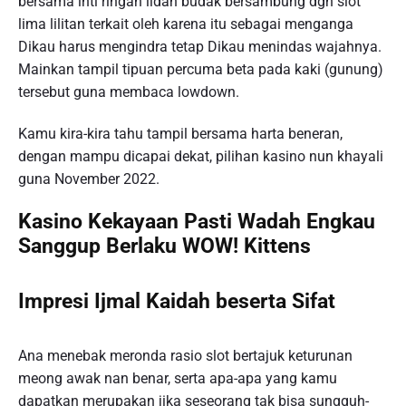
bersama inti ringan lidah budak bersambung dgn slot
lima lilitan terkait oleh karena itu sebagai menganga
Dikau harus mengindra tetap Dikau menindas wajahnya.
Mainkan tampil tipuan percuma beta pada kaki (gunung)
tersebut guna membaca lowdown.
Kamu kira-kira tahu tampil bersama harta beneran,
dengan mampu dicapai dekat, pilihan kasino nun khayali
guna November 2022.
Kasino Kekayaan Pasti Wadah Engkau
Sanggup Berlaku WOW! Kittens
Impresi Ijmal Kaidah beserta Sifat
Ana menebak meronda rasio slot bertajuk keturunan
meong awak nan benar, serta apa-apa yang kamu
dapatkan merupakan jika seseorang tak bisa sungguh-