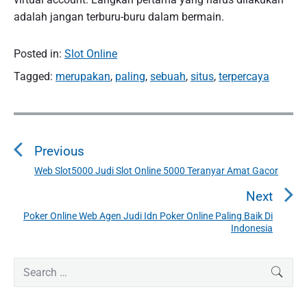
adalah jangan terburu-buru dalam bermain.
Posted in:
Slot Online
Tagged:
merupakan
,
paling
,
sebuah
,
situs
,
terpercaya
N
a
Previous
v
i
Web Slot5000 Judi Slot Online 5000 Teranyar Amat Gacor
P
g
r
Next
a
e
Poker Online Web Agen Judi Idn Poker Online Paling Baik Di
N
v
s
Indonesia
e
i
i
x
o
p
P
S
t
SEAR
u
r
o
e
p
i
s
a
s
o