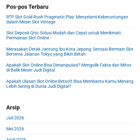
m
p
r
s
Pos-pos Terbaru
a
c
o
r
t
h
s
RTP Slot Gold Rush Pragmatic Play: Menyelami Keberuntungan
y
:
f
dalam Mesin Slot Vintage
t
S
o
:
i
Slot Deposit Qris: Solusi Mudah dan Cepat untuk Menikmati
r
Permainan Slot Online
d
:
e
Merasakan Detak Jantung Ibu Kota Jepang: Sensasi Bermain Slot
b
Bertema Jalanan Tokyo yang Bikin Betah
a
r
Apakah Slot Online Bisa Dimanipulasi? Mengulik Fakta dan Mitos
di Balik Mesin Judi Digital
Apakah Ulasan Slot Online Betsoft Bisa Membantu Kamu Menang
Lebih Sering di Dunia Judi Digital?
Arsip
Juli 2026
Mei 2026
April 2026