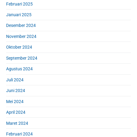
Februari 2025
Januari 2025
Desember 2024
November 2024
Oktober 2024
September 2024
Agustus 2024
Juli 2024
Juni 2024
Mei 2024
April 2024
Maret 2024
Februari 2024