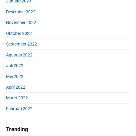
Januari 2023
Desember 2022
November 2022
Oktober 2022
September 2022
Agustus 2022
Juli 2022
Mei 2022
April 2022
Maret 2022
Februari 2022
Trending