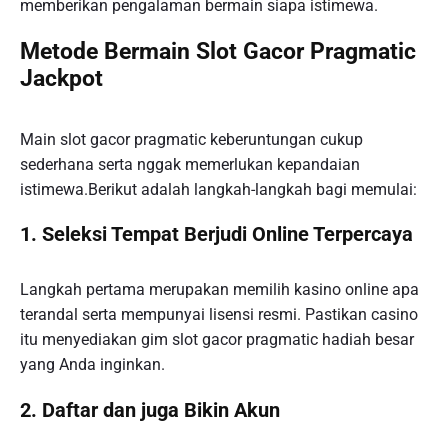
memberikan pengalaman bermain siapa istimewa.
Metode Bermain Slot Gacor Pragmatic
Jackpot
Main slot gacor pragmatic keberuntungan cukup
sederhana serta nggak memerlukan kepandaian
istimewa.Berikut adalah langkah-langkah bagi memulai:
1. Seleksi Tempat Berjudi Online Terpercaya
Langkah pertama merupakan memilih kasino online apa
terandal serta mempunyai lisensi resmi. Pastikan casino
itu menyediakan gim slot gacor pragmatic hadiah besar
yang Anda inginkan.
2. Daftar dan juga Bikin Akun