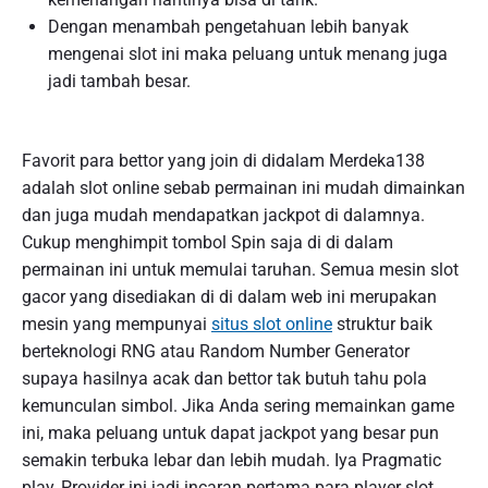
Dengan menambah pengetahuan lebih banyak
mengenai slot ini maka peluang untuk menang juga
jadi tambah besar.
Favorit para bettor yang join di didalam Merdeka138
adalah slot online sebab permainan ini mudah dimainkan
dan juga mudah mendapatkan jackpot di dalamnya.
Cukup menghimpit tombol Spin saja di di dalam
permainan ini untuk memulai taruhan. Semua mesin slot
gacor yang disediakan di di dalam web ini merupakan
mesin yang mempunyai
situs slot online
struktur baik
berteknologi RNG atau Random Number Generator
supaya hasilnya acak dan bettor tak butuh tahu pola
kemunculan simbol. Jika Anda sering memainkan game
ini, maka peluang untuk dapat jackpot yang besar pun
semakin terbuka lebar dan lebih mudah. Iya Pragmatic
play, Provider ini jadi incaran pertama para player slot