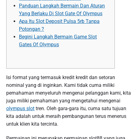
Panduan Langkah Bermain Dan Aturan
Yang Berlaku Di Slot Gate Of Olympus
Apa Itu Slot Deposit Pulsa 5rb Tanpa
Potongan ?
Begini Langkah Bermain Game Slot
Gates Of Olympus
Isi format yang termasuk kredit kredit dan setoran
nominal yang di inginkan. Kami tidak cuma miliki
pemahaman menyeluruh mengenai pelanggan kami, kita
juga miliki pemahaman yang mengetahui mengenai
olympus slot
tren. Oleh gara-gara itu, cuma satu tujuan
kita adalah untuk meraih pembangunan terus menerus
untuk klien kita tercinta.
Permainan ini merupakan permainan slot88 yang juga