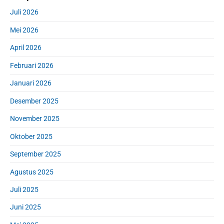
Juli 2026
Mei 2026
April 2026
Februari 2026
Januari 2026
Desember 2025
November 2025
Oktober 2025
September 2025
Agustus 2025
Juli 2025
Juni 2025