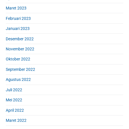
Maret 2023
Februari 2023
Januari 2023
Desember 2022
November 2022
Oktober 2022
September 2022
Agustus 2022
Juli 2022
Mei 2022
April 2022
Maret 2022