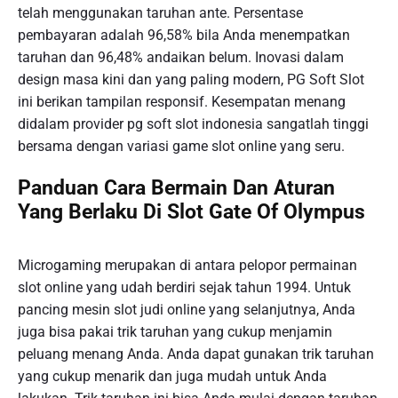
telah menggunakan taruhan ante. Persentase
pembayaran adalah 96,58% bila Anda menempatkan
taruhan dan 96,48% andaikan belum. Inovasi dalam
design masa kini dan yang paling modern, PG Soft Slot
ini berikan tampilan responsif. Kesempatan menang
didalam provider pg soft slot indonesia sangatlah tinggi
bersama dengan variasi game slot online yang seru.
Panduan Cara Bermain Dan Aturan
Yang Berlaku Di Slot Gate Of Olympus
Microgaming merupakan di antara pelopor permainan
slot online yang udah berdiri sejak tahun 1994. Untuk
pancing mesin slot judi online yang selanjutnya, Anda
juga bisa pakai trik taruhan yang cukup menjamin
peluang menang Anda. Anda dapat gunakan trik taruhan
yang cukup menarik dan juga mudah untuk Anda