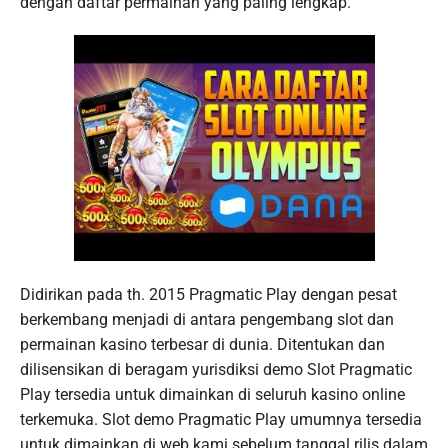
dengan daftar permainan yang paling lengkap.
Didirikan pada th. 2015 Pragmatic Play dengan pesat
berkembang menjadi di antara pengembang slot dan
permainan kasino terbesar di dunia. Ditentukan dan
dilisensikan di beragam yurisdiksi demo Slot Pragmatic
Play tersedia untuk dimainkan di seluruh kasino online
terkemuka. Slot demo Pragmatic Play umumnya tersedia
untuk dimainkan di web kami sebelum tanggal rilis dalam