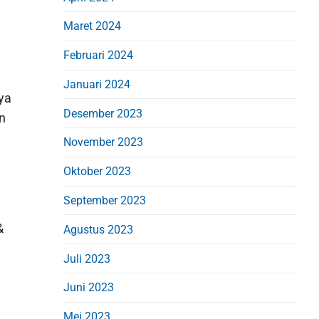
Maret 2024
Februari 2024
Januari 2024
ya
Desember 2023
n
November 2023
Oktober 2023
September 2023
&
Agustus 2023
Juli 2023
Juni 2023
Mei 2023