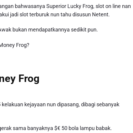
erangan bahwasanya Superior Lucky Frog, slot on line nan
ui jadi slot terburuk nun tahu disusun Netent.
? Awak bukan mendapatkannya sedikit pun.
 Money Frog?
ney Frog
 kelakuan kejayaan nun dipasang, dibagi sebanyak
gerak sama banyaknya $€ 50 bola lampu babak.