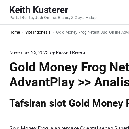
S
Keith Kusterer
k
Portal Berita, Judi Online, Bisnis, & Gaya Hidup
i
p
Home
Slot Indonesia
Gold Money Frog Netent Judi Online Adv
t
o
c
November 25, 2023
by
Russell Rivera
o
Gold Money Frog Net
n
t
AdvantPlay >> Anali
e
n
Tafsiran slot Gold Money 
t
Gold Money Frog ialah remake Oriental sebab Super