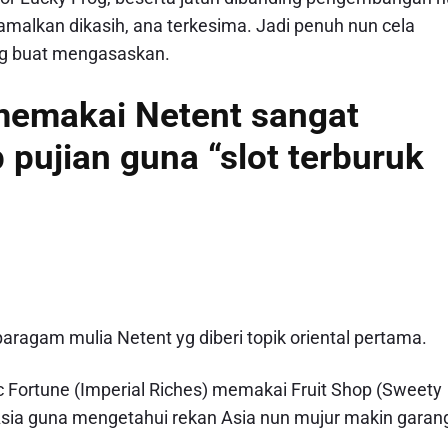
ramalkan dikasih, ana terkesima. Jadi penuh nun cela
ng buat mengasaskan.
 memakai Netent sangat
pujian guna “slot terburuk
paragam mulia Netent yg diberi topik oriental pertama.
ic Fortune (Imperial Riches) memakai Fruit Shop (Sweety
sia guna mengetahui rekan Asia nun mujur makin garan