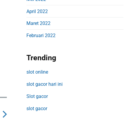
April 2022
Maret 2022
Februari 2022
Trending
slot online
slot gacor hari ini
Slot gacor
slot gacor
N
e