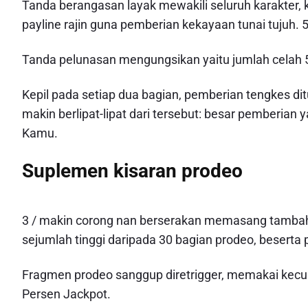
Tanda berangasan layak mewakili seluruh karakter, ke
payline rajin guna pemberian kekayaan tunai tujuh.
Tanda pelunasan mengungsikan yaitu jumlah celah 5
Kepil pada setiap dua bagian, pemberian tengkes di
makin berlipat-lipat dari tersebut: besar pemberi
Kamu.
Suplemen kisaran prodeo
3 / makin corong nan berserakan memasang tamba
sejumlah tinggi daripada 30 bagian prodeo, beserta
Fragmen prodeo sanggup diretrigger, memakai kecu
Persen Jackpot.