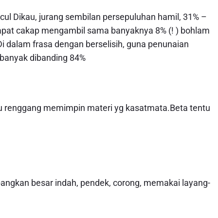
ul Dikau, jurang sembilan persepuluhan hamil, 31% –
apat cakap mengambil sama banyaknya 8% (! ) bohlam
i dalam frasa dengan berselisih, guna penunaian
ebanyak dibanding 84%
au renggang memimpin materi yg kasatmata.Beta tentu
angkan besar indah, pendek, corong, memakai layang-