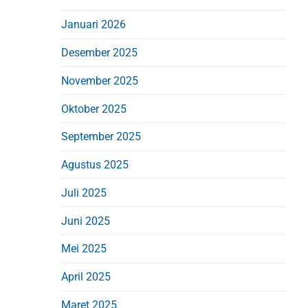
Januari 2026
Desember 2025
November 2025
Oktober 2025
September 2025
Agustus 2025
Juli 2025
Juni 2025
Mei 2025
April 2025
Maret 2025