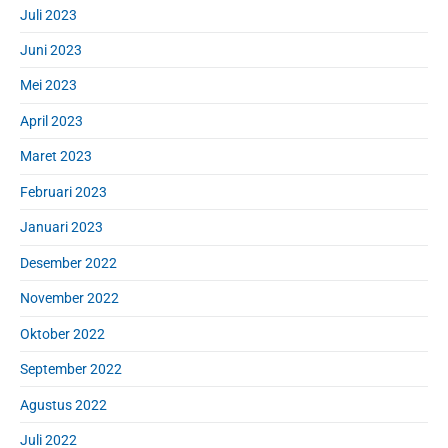
Juli 2023
Juni 2023
Mei 2023
April 2023
Maret 2023
Februari 2023
Januari 2023
Desember 2022
November 2022
Oktober 2022
September 2022
Agustus 2022
Juli 2022