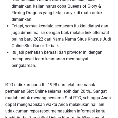
dimainkan, kalian harus coba Queens of Glory &
Flexing Dragons yang terlalu asyik di mata untuk
dimainkan.
Tetapi, semua kendala semacam itu kini diatasi dan
juga diminimalisir dengan baik melalui link alternatif
paling baru 2022 dari Nama Nama Situs Khusus Judi
Online Slot Gacor Terbaik.
Itu jadi perhatian berasal dari provider ini dengan
mempunyai team keamanan mempunyai
pengalaman.
RTG didirikan pada th. 1998 dan telah memasok
permainan Slot Online selama lebih dari 20 th.. Sangat
mudah untuk menang bersama Slot RTG, sehingga Anda
dapat menghabiskan waktu Anda melakukan hal lain
tidak cuman repot-repot memasukkan informasi kartu
kredit Anda. Game Slot Online Pragmatic Play sangat