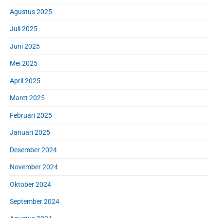
Agustus 2025
Juli 2025
Juni 2025
Mei 2025
April 2025
Maret 2025
Februari 2025
Januari 2025
Desember 2024
November 2024
Oktober 2024
September 2024