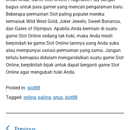
bagus untuk para gamer yang mencari pengalaman baru.
Beberapa permainan Slot paling populer mereka
termasuk Wild West Gold, Joker Jewels, Sweet Bonanza,
dan Gates of Olympus. Apabila Anda bermain di suatu
game Slot Online sedang tak hoki, maka Anda mesti
berpindah ke game Slot Online lainnya yang Anda suka
atau mempunyai variasi permainan yang sama. Jangan
terlalu bernapsu didalam mengandalkan suatu game Slot
Online, berpikirlah bijak untuk dapat berganti game Slot
Online agar mengubah hoki Anda.
Posted in:
slot88
Tagged:
online
,
paling
,
situs
,
slot88
N
a
Previous
v