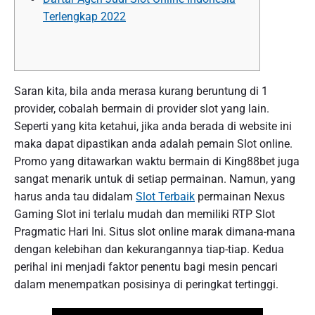
Terlengkap 2022
Saran kita, bila anda merasa kurang beruntung di 1
provider, cobalah bermain di provider slot yang lain.
Seperti yang kita ketahui, jika anda berada di website ini
maka dapat dipastikan anda adalah pemain Slot online.
Promo yang ditawarkan waktu bermain di King88bet juga
sangat menarik untuk di setiap permainan. Namun, yang
harus anda tau didalam
Slot Terbaik
permainan Nexus
Gaming Slot ini terlalu mudah dan memiliki RTP Slot
Pragmatic Hari Ini. Situs slot online marak dimana-mana
dengan kelebihan dan kekurangannya tiap-tiap. Kedua
perihal ini menjadi faktor penentu bagi mesin pencari
dalam menempatkan posisinya di peringkat tertinggi.