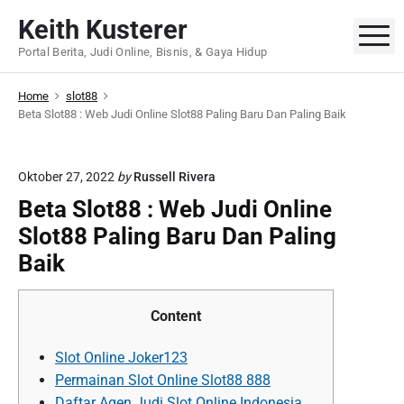
S
Keith Kusterer
k
M
Portal Berita, Judi Online, Bisnis, & Gaya Hidup
i
p
Home
slot88
t
Beta Slot88 : Web Judi Online Slot88 Paling Baru Dan Paling Baik
o
c
o
Oktober 27, 2022
by
Russell Rivera
n
Beta Slot88 : Web Judi Online
t
Slot88 Paling Baru Dan Paling
e
n
Baik
t
Content
Slot Online Joker123
Permainan Slot Online Slot88 888
Daftar Agen Judi Slot Online Indonesia