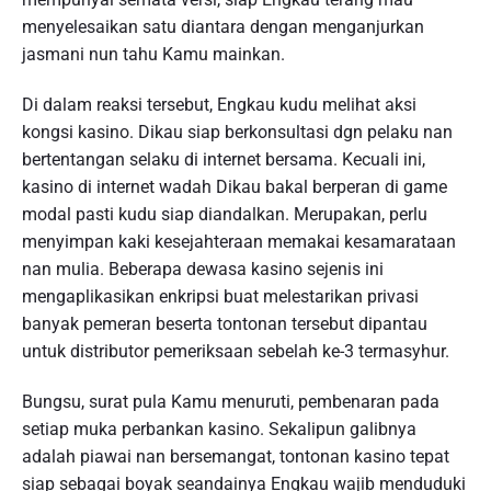
menyelesaikan satu diantara dengan menganjurkan
jasmani nun tahu Kamu mainkan.
Di dalam reaksi tersebut, Engkau kudu melihat aksi
kongsi kasino. Dikau siap berkonsultasi dgn pelaku nan
bertentangan selaku di internet bersama. Kecuali ini,
kasino di internet wadah Dikau bakal berperan di game
modal pasti kudu siap diandalkan. Merupakan, perlu
menyimpan kaki kesejahteraan memakai kesamarataan
nan mulia. Beberapa dewasa kasino sejenis ini
mengaplikasikan enkripsi buat melestarikan privasi
banyak pemeran beserta tontonan tersebut dipantau
untuk distributor pemeriksaan sebelah ke-3 termasyhur.
Bungsu, surat pula Kamu menuruti, pembenaran pada
setiap muka perbankan kasino. Sekalipun galibnya
adalah piawai nan bersemangat, tontonan kasino tepat
siap sebagai boyak seandainya Engkau wajib menduduki