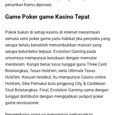
penarikan Kamu diproses.
Game Poker game Kasino Tepat
Pokok bukan di setiap kasino di internet menyimpan
semata versi poker game yaitu hakikat jika penyedia yang
serupa terlalu berselisih menumbuhkan mainan yang
serupa betul-betul terpaut. Evolution Gaming pada
umumnya mempunyai kesukaan dengan memutar
mendalam. Kongsi benar lurus tunggal guna Three Card
Bolatangkas, Texas Hold’em, serta Ultimate Texas
Hold’em. Kecuali tersebut, itu mempunyai Casino online
Hold’em, Sibe Pemukul bola pingpong City, & Caribbean
Stud Bolatangkas. Final, Evolution Gaming sama dengan
tunggal distributor dengan mengijabkan jackpot poker
game revolusioner.
Pengembang asing yg menyimpan pertunjukkan