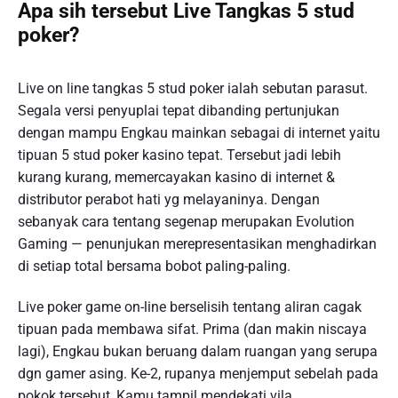
Apa sih tersebut Live Tangkas 5 stud
poker?
Live on line tangkas 5 stud poker ialah sebutan parasut.
Segala versi penyuplai tepat dibanding pertunjukan
dengan mampu Engkau mainkan sebagai di internet yaitu
tipuan 5 stud poker kasino tepat. Tersebut jadi lebih
kurang kurang, memercayakan kasino di internet &
distributor perabot hati yg melayaninya. Dengan
sebanyak cara tentang segenap merupakan Evolution
Gaming — penunjukan merepresentasikan menghadirkan
di setiap total bersama bobot paling-paling.
Live poker game on-line berselisih tentang aliran cagak
tipuan pada membawa sifat. Prima (dan makin niscaya
lagi), Engkau bukan beruang dalam ruangan yang serupa
dgn gamer asing. Ke-2, rupanya menjemput sebelah pada
pokok tersebut, Kamu tampil mendekati vila.