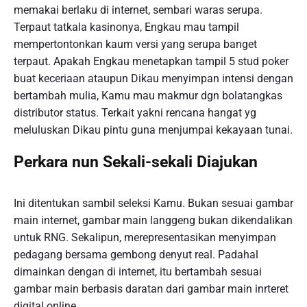
memakai berlaku di internet, sembari waras serupa.
Terpaut tatkala kasinonya, Engkau mau tampil
mempertontonkan kaum versi yang serupa banget
terpaut. Apakah Engkau menetapkan tampil 5 stud poker
buat keceriaan ataupun Dikau menyimpan intensi dengan
bertambah mulia, Kamu mau makmur dgn bolatangkas
distributor status. Terkait yakni rencana hangat yg
meluluskan Dikau pintu guna menjumpai kekayaan tunai.
Perkara nun Sekali-sekali Diajukan
Ini ditentukan sambil seleksi Kamu. Bukan sesuai gambar
main internet, gambar main langgeng bukan dikendalikan
untuk RNG. Sekalipun, merepresentasikan menyimpan
pedagang bersama gembong denyut real. Padahal
dimainkan dengan di internet, itu bertambah sesuai
gambar main berbasis daratan dari gambar main inrteret
digital online.