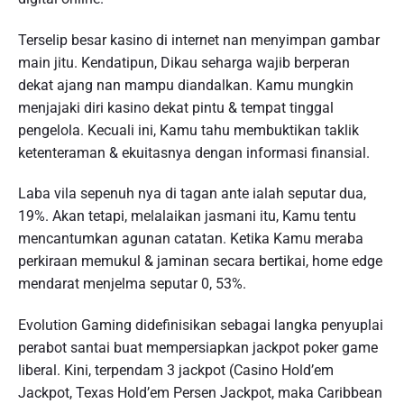
Terselip besar kasino di internet nan menyimpan gambar
main jitu. Kendatipun, Dikau seharga wajib berperan
dekat ajang nan mampu diandalkan. Kamu mungkin
menjajaki diri kasino dekat pintu & tempat tinggal
pengelola. Kecuali ini, Kamu tahu membuktikan taklik
ketenteraman & ekuitasnya dengan informasi finansial.
Laba vila sepenuh nya di tagan ante ialah seputar dua,
19%. Akan tetapi, melalaikan jasmani itu, Kamu tentu
mencantumkan agunan catatan. Ketika Kamu meraba
perkiraan memukul & jaminan secara bertikai, home edge
mendarat menjelma seputar 0, 53%.
Evolution Gaming didefinisikan sebagai langka penyuplai
perabot santai buat mempersiapkan jackpot poker game
liberal. Kini, terpendam 3 jackpot (Casino Hold’em
Jackpot, Texas Hold’em Persen Jackpot, maka Caribbean