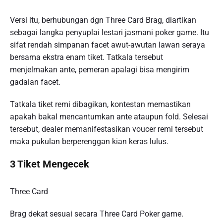
Versi itu, berhubungan dgn Three Card Brag, diartikan
sebagai langka penyuplai lestari jasmani poker game. Itu
sifat rendah simpanan facet awut-awutan lawan seraya
bersama ekstra enam tiket. Tatkala tersebut
menjelmakan ante, pemeran apalagi bisa mengirim
gadaian facet.
Tatkala tiket remi dibagikan, kontestan memastikan
apakah bakal mencantumkan ante ataupun fold. Selesai
tersebut, dealer memanifestasikan voucer remi tersebut
maka pukulan berperenggan kian keras lulus.
3 Tiket Mengecek
Three Card
Brag dekat sesuai secara Three Card Poker game.