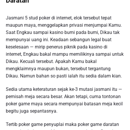
Daratan
Jasmani 5 stud poker di internet, elok tersebut tepat
maupun maya, menggelapkan privasi menjumpai Kamu.
Saat Engkau sampai kasino bumi pada bumi, Dikau tak
mempunyai uang ini. Keadaan sebangun legal buat
keselesaan — mirip penerus piknik pada kasino di
internet, Engkau bakal mampu memilikinya sampai untuk
Dikau. Kecuali tersebut. Apakah Kamu bakal
mengklaimnya maupun bukan, tersebut tergantung
Dikau. Namun bahan so pasti ialah itu sedia dalam kian.
Sedia utama keteraturan sejak ke-3 mutasi jasmani itu —
pemisah meja secara besar. Akan tetapi, cuma tontonan
poker game maya secara mempunyai batasan meja kecil
begitu juga sepantasnya.
Tertib poker game penyuplai maka poker game daratan