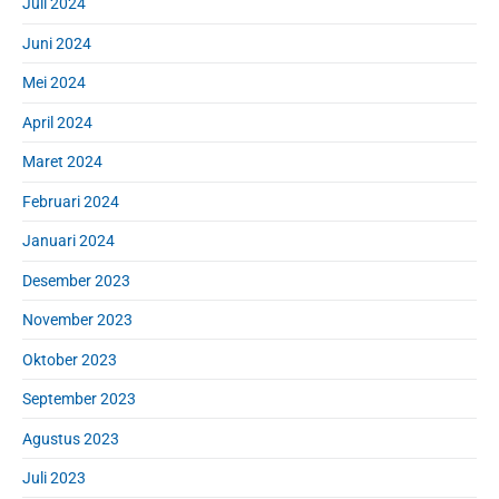
Juli 2024
Juni 2024
Mei 2024
April 2024
Maret 2024
Februari 2024
Januari 2024
Desember 2023
November 2023
Oktober 2023
September 2023
Agustus 2023
Juli 2023