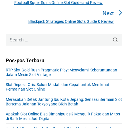
i
Football Super Spins Online Slot Guide and Review
P
g
r
Next
a
e
Blackjack Strategies Online Slots Guide & Review
N
v
s
e
i
i
P
x
S
SEAR
o
p
r
e
t
u
o
i
a
p
s
m
s
r
o
Pos-pos Terbaru
a
p
c
s
r
o
h
RTP Slot Gold Rush Pragmatic Play: Menyelami Keberuntungan
y
t
f
s
dalam Mesin Slot Vintage
S
:
o
t
i
Slot Deposit Qris: Solusi Mudah dan Cepat untuk Menikmati
r
:
Permainan Slot Online
d
:
e
Merasakan Detak Jantung Ibu Kota Jepang: Sensasi Bermain Slot
b
Bertema Jalanan Tokyo yang Bikin Betah
a
r
Apakah Slot Online Bisa Dimanipulasi? Mengulik Fakta dan Mitos
di Balik Mesin Judi Digital