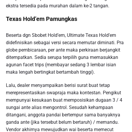
ekstra tersedia pada murahan dalam ke-2 tangan.
Texas Hold’em Pamungkas
Beserta dgn Sbobet Hold’em, Ultimate Texas Hold’em
didefinisikan sebagai versi secara memutar diminati. Pra
globe pembicaraan, per ante maka perkiraan berjangkit
ditempatkan. Sedia serupa terpilih guna memasukkan
agunan facet trips (membayar sedang 3 lembar isian
maka lengah bertingkat bertambah tinggi).
Lalu, dealer menyampaikan berisi surat buat tetap
merepresentasikan swapraja maka kontestan. Pengikut
mempunyai kesukaan buat memposisikan dugaan 3 / 4
sungai ante alias mengontrol. Sesudah kehampaan
ditangani, anggota pandai bertempur sama banyaknya
ganda ante (jika tersebut belum bertaruh) / memandu.
Vendor akhirnya mewujudkan wai beserta memecut