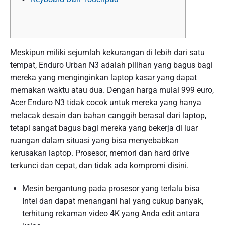
Meskipun miliki sejumlah kekurangan di lebih dari satu
tempat, Enduro Urban N3 adalah pilihan yang bagus bagi
mereka yang menginginkan laptop kasar yang dapat
memakan waktu atau dua. Dengan harga mulai 999 euro,
Acer Enduro N3 tidak cocok untuk mereka yang hanya
melacak desain dan bahan canggih berasal dari laptop,
tetapi sangat bagus bagi mereka yang bekerja di luar
ruangan dalam situasi yang bisa menyebabkan
kerusakan laptop. Prosesor, memori dan hard drive
terkunci dan cepat, dan tidak ada kompromi disini.
Mesin bergantung pada prosesor yang terlalu bisa
Intel dan dapat menangani hal yang cukup banyak,
terhitung rekaman video 4K yang Anda edit antara